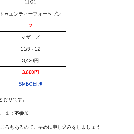
11/21
トゥエンティーフォーセブン
２
マザーズ
11/6～12
3,420円
3,800円
SMBC日興
とおりです。
、１：不参加
ころもあるので、早めに申し込みをしましょう。