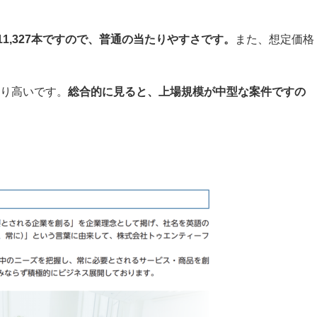
,327本
ですので、普通の当たりやすさです。
また、想定価格
り高いです。
総合的に見ると、上場規模が中型な案件ですの
）