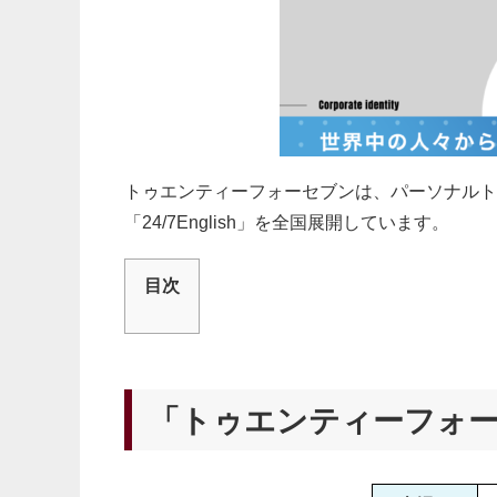
トゥエンティーフォーセブンは、パーソナルトレー
「24/7English」を全国展開しています。
目次
「トゥエンティーフォー