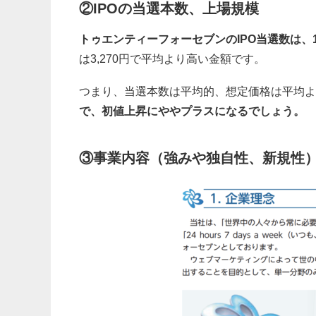
②IPOの当選本数、上場規模
トゥエンティーフォーセブンのIPO当選数は、11
は3,270円で平均より高い金額です。
つまり、当選本数は平均的、想定価格は平均よ
で、初値上昇にややプラスになるでしょう。
③事業内容（強みや独自性、新規性