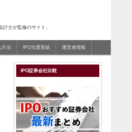
会計士が監修のサイト。
込方法
IPO当選実績
運営者情報
IPO証券会社比較