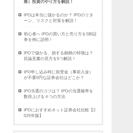
株）投資のやり方を解説！
IPOは本当に儲かるのか？ IPOのリタ
ーン、リスクと対策を解説！
初心者へ IPOの買い方と売り方をSBI証
券を例に説明！
IPOで儲かる、損する銘柄の特徴は？
目論見書の見方を5つ解説！
IPO申し込み時に前受金（事前入金）
が不要0円な証券会社はどこか？
IPO当選のコツは？ IPOの当選確率を
数倍上げる４つの方法
IPOにおすすめネット証券会社比較【2
025年版】