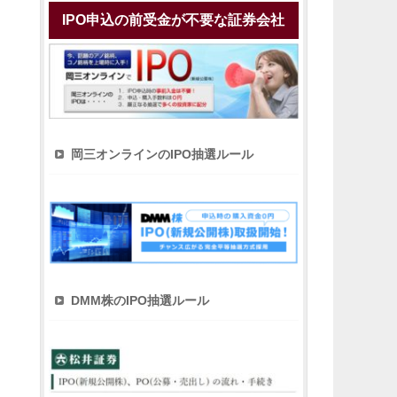
IPO申込の前受金が不要な証券会社
岡三オンラインのIPO抽選ルール
DMM株のIPO抽選ルール