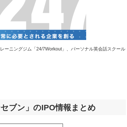
ニングジム「24/7Workout」、パーソナル英会話スクール
セブン」のIPO情報まとめ