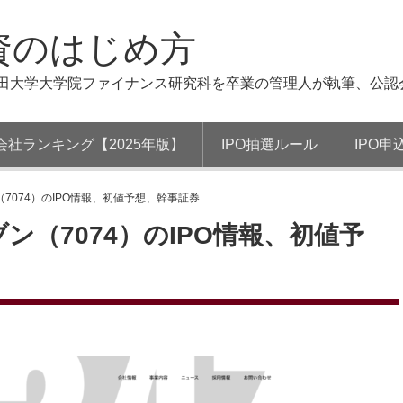
資のはじめ方
稲田大学大学院ファイナンス研究科を卒業の管理人が執筆、公認
会社ランキング【2025年版】
IPO抽選ルール
IPO申
7074）のIPO情報、初値予想、幹事証券
（7074）のIPO情報、初値予