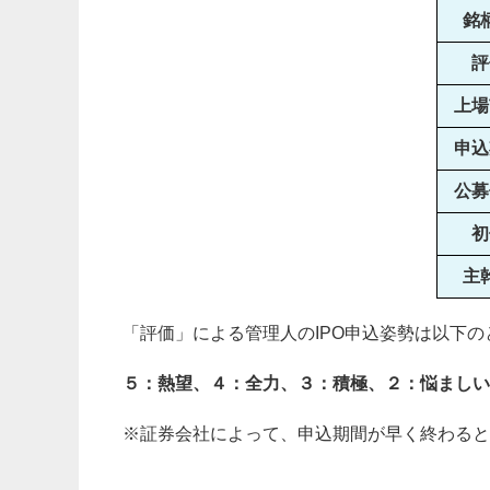
銘
評
上場
申込
公募
初
主
「評価」による管理人のIPO申込姿勢は以下の
５：熱望、４：全力、３：積極、２：悩ましい
※証券会社によって、申込期間が早く終わると