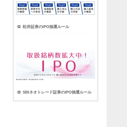
松井証券のIPO抽選ルール
SBIネオトレード証券のIPO抽選ルール