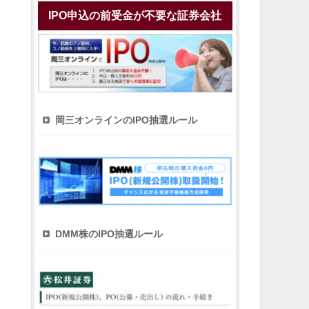
IPO申込の前受金が不要な証券会社
岡三オンラインのIPO抽選ルール
DMM株のIPO抽選ルール