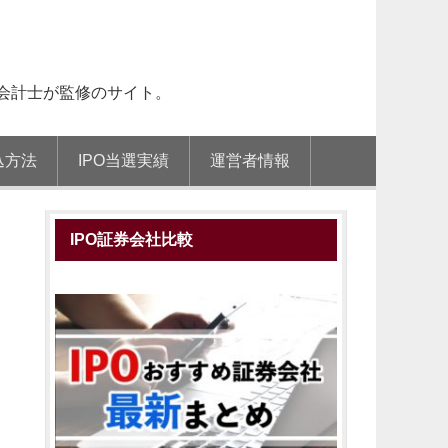
会計士が監修のサイト。
込方法
IPO当選実績
運営者情報
IPO証券会社比較