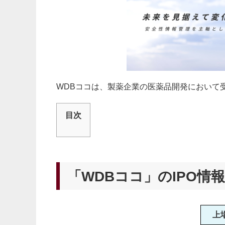
WDBココは、製薬企業の医薬品開発において
目次
「WDBココ」のIPO情
上