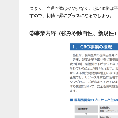
つまり、当選本数はやや少なく、想定価格は平
すので、初値上昇にプラスになるでしょう。
③事業内容（強みや独自性、新規性