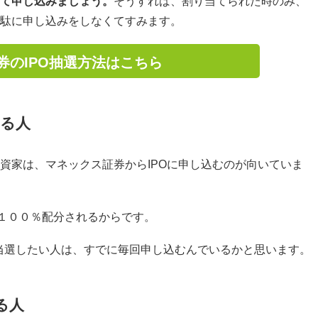
て申し込みましょう。
そうすれば、割り当てられた時のみ、
駄に申し込みをしなくてすみます。
証券のIPO抽選方法はこちら
いる人
資家は、マネックス証券からIPOに申し込むのが向いていま
に１００％配分されるからです。
に当選したい人は、すでに毎回申し込むんでいるかと思います。
る人