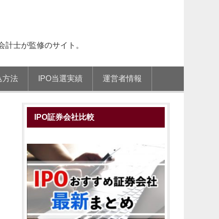
会計士が監修のサイト。
込方法
IPO当選実績
運営者情報
IPO証券会社比較