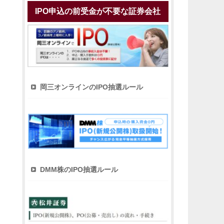
IPO申込の前受金が不要な証券会社
岡三オンラインのIPO抽選ルール
DMM株のIPO抽選ルール