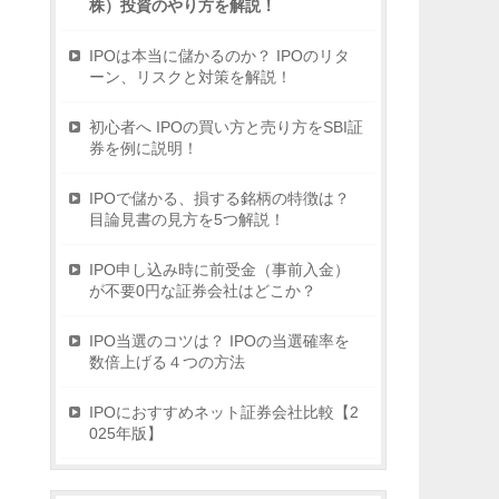
株）投資のやり方を解説！
IPOは本当に儲かるのか？ IPOのリタ
ーン、リスクと対策を解説！
初心者へ IPOの買い方と売り方をSBI証
券を例に説明！
IPOで儲かる、損する銘柄の特徴は？
目論見書の見方を5つ解説！
IPO申し込み時に前受金（事前入金）
が不要0円な証券会社はどこか？
IPO当選のコツは？ IPOの当選確率を
数倍上げる４つの方法
IPOにおすすめネット証券会社比較【2
025年版】