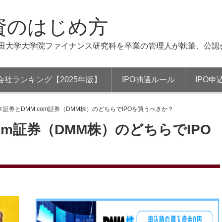
資のはじめ方
稲田大学大学院ファイナンス研究科を卒業の管理人が執筆、公認
会社ランキング【2025年版】
IPO抽選ルール
IPO申
証券とDMM.com証券（DMM株）のどちらでIPOを買うべきか？
om証券（DMM株）のどちらでIPO