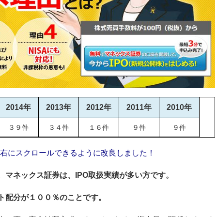
2014年
2013年
2012年
2011年
2010年
３９件
３４件
１６件
９件
９件
右にスクロールできるように改良しました！
。
マネックス証券は、IPO取扱実績が多い方です。
ット配分が１００％のことです。