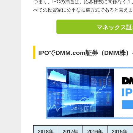
つまり、IPOの抽選は、応募株数に関係なく
べての投資家に公平な抽選方式であると言えま
マネックス証
IPOでDMM.com証券（DMM
2018年
2017年
2016年
2015年