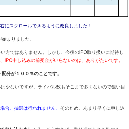
–
–
–
–
–
右にスクロールできるように改良しました！
いが始まりました。
で多い方ではありません。しかし、今後のIPO取り扱いに期待し
、IPO申し込みの前受金がいらないのは、ありがたいです。
ット配分が１００％のことです。
り扱いは少ないですが、ライバル数もそこまで多くないので狙い目
た場合、抽選は行われません。
そのため、あまり早くに申し込