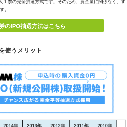
１人１票の完全抽選方式です。そのため、資金量に関係なく、す
す。
券のIPO抽選方法はこちら
株）を使うメリット
2014年
2013年
2012年
2011年
2010年