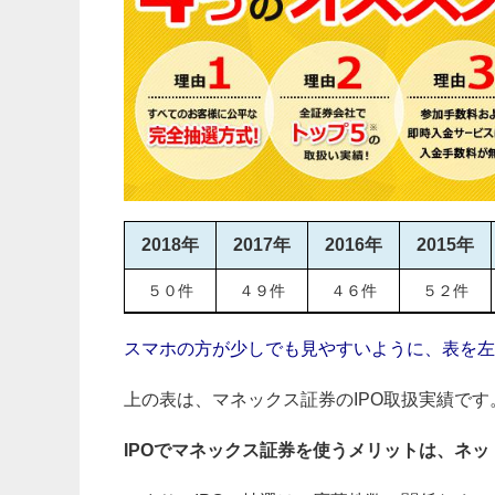
2018年
2017年
2016年
2015年
５０件
４９件
４６件
５２件
スマホの方が少しでも見やすいように、表を左
上の表は、マネックス証券のIPO取扱実績です
IPOでマネックス証券を使うメリットは、ネ