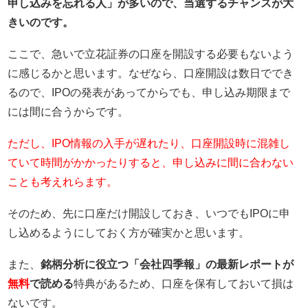
申し込みを忘れる人」が多いので、当選するチャンスが大
きいのです。
ここで、急いで立花証券の口座を開設する必要もないよう
に感じるかと思います。なぜなら、口座開設は数日ででき
るので、IPOの発表があってからでも、申し込み期限まで
には間に合うからです。
ただし、IPO情報の入手が遅れたり、口座開設時に混雑し
ていて時間がかかったりすると、申し込みに間に合わない
ことも考えれらます。
そのため、先に口座だけ開設しておき、いつでもIPOに申
し込めるようにしておく方が確実かと思います。
また、
銘柄分析に役立つ「会社四季報」の最新レポートが
無料
で読める
特典があるため、口座を保有しておいて損は
ないです。