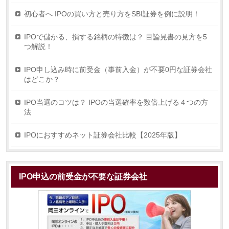
初心者へ IPOの買い方と売り方をSBI証券を例に説明！
IPOで儲かる、損する銘柄の特徴は？ 目論見書の見方を5
つ解説！
IPO申し込み時に前受金（事前入金）が不要0円な証券会社
はどこか？
IPO当選のコツは？ IPOの当選確率を数倍上げる４つの方
法
IPOにおすすめネット証券会社比較【2025年版】
IPO申込の前受金が不要な証券会社