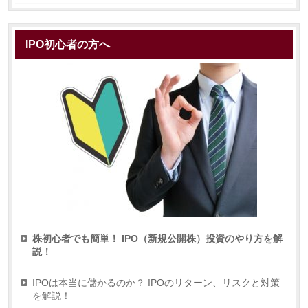
IPO初心者の方へ
株初心者でも簡単！ IPO（新規公開株）投資のやり方を解
説！
IPOは本当に儲かるのか？ IPOのリターン、リスクと対策
を解説！